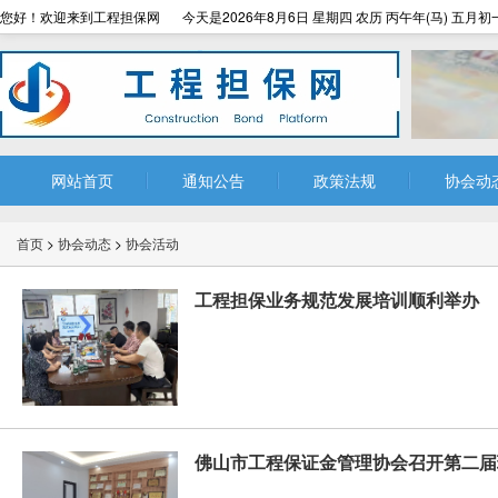
您好！欢迎来到工程担保网
今天是2026年8月6日 星期四 农历 丙午年(马) 五月初
网站首页
通知公告
政策法规
协会动
首页
>
协会动态
>
协会活动
工程担保业务规范发展培训顺利举办
佛山市工程保证金管理协会召开第二届