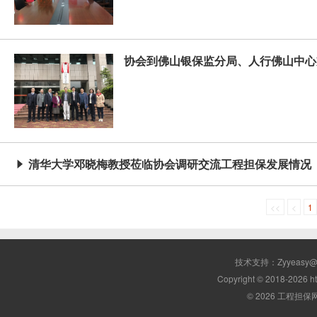
协会到佛山银保监分局、人行佛山中心
清华大学邓晓梅教授莅临协会调研交流工程担保发展情况

<<
<
1
技术支持：Zyyeasy
Copyright © 2018-2026 ht
© 2026 工程担保